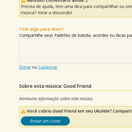
Nenhum comentário ainda :(
Precisa de ajuda, tem uma dica para compartilhar ou si
música? Inicie a discussão!
Tem algo para dizer?
Compartilhe seus Padrões de batida, acordes ou dicas pa
Entrar
ou
Cadastrar
Sobre esta música: Good Friend
Nenhuma informação sobre esta música.
Você cobriu
Good Friend
em seu Ukulele? Comparti
Enviar um cover