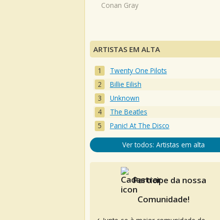
Conan Gray
ARTISTAS EM ALTA
Twenty One Pilots
Billie Eilish
Unknown
The Beatles
Panic! At The Disco
Ver todos: Artistas em alta
Participe da nossa
Comunidade!