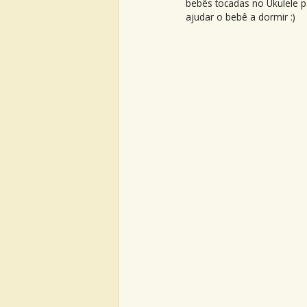
bebês tocadas no Ukulele p
ajudar o bebê a dormir :)