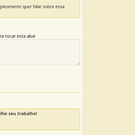
mplesmente quer falar sobre essa
ra tocar esta aba!
lhe seu trabalho!