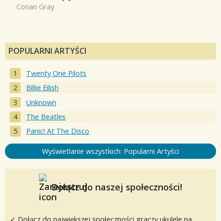
Conan Gray
POPULARNI ARTYŚCI
Twenty One Pilots
Billie Eilish
Unknown
The Beatles
Panic! At The Disco
Wyświetlanie wszystkich: Popularni Artyści
Dołącz do naszej społeczności!
✓ Dołącz do największej społeczności graczy ukulele na