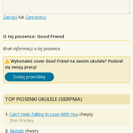
Zaloguj
lub
Zarejestruj
O tej piosence: Good Friend
Brak informacji o tej piosence.
Wykonałeś cover
Good Friend
na swoim ukulele? Podziel
się swoją pracą!
Dodaj przeróbkę
TOP PIOSENKI UKULELE (SIERPNIA)
1.
Can't Help Falling In Love With You
chwyty
Elvis Presley
2.
Riptide
chwyty