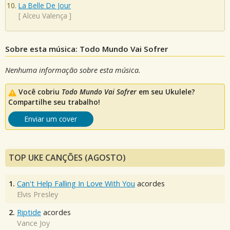
La Belle De Jour
[
Alceu Valença
]
Sobre esta música: Todo Mundo Vai Sofrer
Nenhuma informação sobre esta música.
Você cobriu
Todo Mundo Vai Sofrer
em seu Ukulele?
Compartilhe seu trabalho!
Enviar um cover
TOP UKE CANÇÕES (AGOSTO)
1.
Can't Help Falling In Love With You
acordes
Elvis Presley
2.
Riptide
acordes
Vance Joy