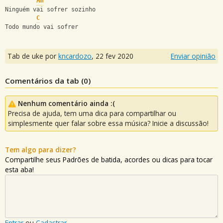
Am
Ninguém vai sofrer sozinho
C
Todo mundo vai sofrer
Tab de uke por
kncardozo
,
22 fev 2020
Enviar opinião
Comentários da tab (
0
)
Nenhum comentário ainda :(
Precisa de ajuda, tem uma dica para compartilhar ou
simplesmente quer falar sobre essa música? Inicie a discussão!
Tem algo para dizer?
Compartilhe seus Padrões de batida, acordes ou dicas para tocar
esta aba!
Entrar
ou
Cadastrar