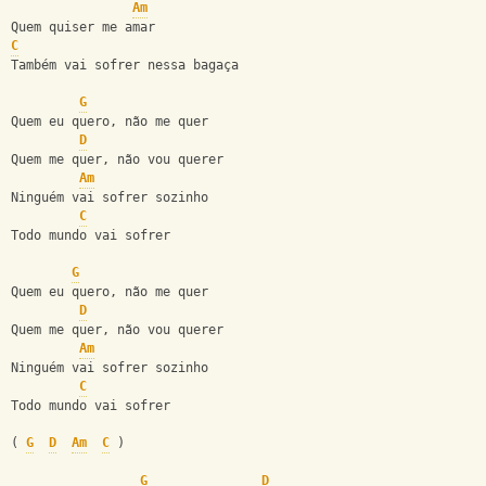
Am
Quem quiser me amar
C
Também vai sofrer nessa bagaça
G
Quem eu quero, não me quer
D
Quem me quer, não vou querer
Am
Ninguém vai sofrer sozinho
C
Todo mundo vai sofrer
G
Quem eu quero, não me quer
D
Quem me quer, não vou querer
Am
Ninguém vai sofrer sozinho
C
Todo mundo vai sofrer
( 
G
D
Am
C
 )
G
D