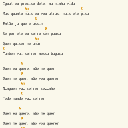
Igual eu preciso dele, na minha vida
Am
C
Mas quanto mais eu vou atrás, mais ele pisa
G
Então já que é assim
D
Se por ele eu sofro sem pausa
Am
Quem quiser me amar
C
Também vai sofrer nessa bagaça
G
Quem eu quero, não me quer
D
Quem me quer, não vou querer
Am
Ninguém vai sofrer sozinho
C
Todo mundo vai sofrer
G
Quem eu quero, não me quer
D
Quem me quer, não vou querer