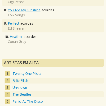
Gigi Perez
8.
You Are My Sunshine
acordes
Folk Songs
9.
Perfect
acordes
Ed Sheeran
10.
Heather
acordes
Conan Gray
ARTISTAS EM ALTA
Twenty One Pilots
Billie Eilish
Unknown
The Beatles
Panic! At The Disco