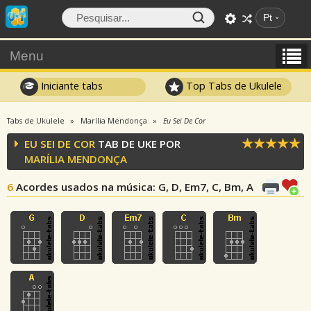
Pt
Menu
Iniciante tabs
Top Tabs de Ukulele
Tabs de Ukulele
Marília Mendonça
Eu Sei De Cor
EU SEI DE COR
TAB DE UKE POR
MARÍLIA MENDONÇA
6
Acordes usados na música
: G, D, Em7, C, Bm, A