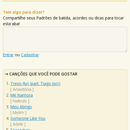
Tem algo para dizer?
Compartilhe seus Padrões de batida, acordes ou dicas para tocar
esta aba!
Entrar
ou
Cadastrar
CANÇÕES QUE VOCÊ PODE GOSTAR
Trevo (tu) (part. Tiago Iorc)
[
Anavitória
]
Me Namora
[
Natiruts
]
Meu Abrigo
[
Melim
]
Someone Like You
[
Adele
]
Sosseguei