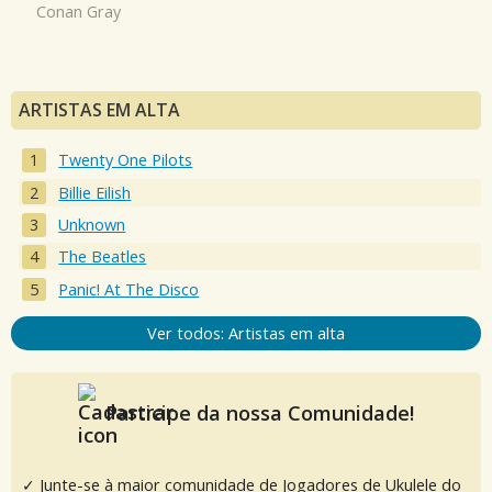
Conan Gray
ARTISTAS EM ALTA
Twenty One Pilots
Billie Eilish
Unknown
The Beatles
Panic! At The Disco
Ver todos: Artistas em alta
Participe da nossa Comunidade!
✓ Junte-se à maior comunidade de Jogadores de Ukulele do