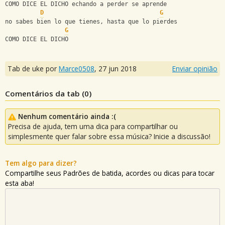
COMO DICE EL DICHO echando a perder se aprende
D
G
no sabes bien lo que tienes, hasta que lo pierdes
G
COMO DICE EL DICHO
Tab de uke por
Marce0508
,
27 jun 2018
Enviar opinião
Comentários da tab (
0
)
Nenhum comentário ainda :(
Precisa de ajuda, tem uma dica para compartilhar ou
simplesmente quer falar sobre essa música? Inicie a discussão!
Tem algo para dizer?
Compartilhe seus Padrões de batida, acordes ou dicas para tocar
esta aba!