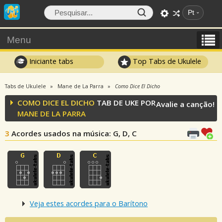
Pt
Menu
Iniciante tabs
Top Tabs de Ukulele
Tabs de Ukulele
Mane de La Parra
Como Dice El Dicho
COMO DICE EL DICHO
TAB DE UKE POR
Avalie a canção!
MANE DE LA PARRA
3
Acordes usados na música
: G, D, C
Veja estes acordes para o Barítono