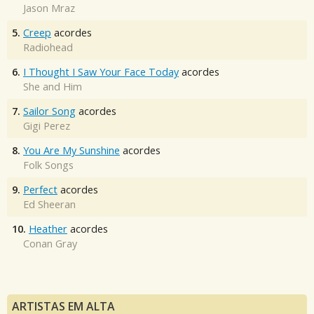
Jason Mraz
5.
Creep
acordes
Radiohead
6.
I Thought I Saw Your Face Today
acordes
She and Him
7.
Sailor Song
acordes
Gigi Perez
8.
You Are My Sunshine
acordes
Folk Songs
9.
Perfect
acordes
Ed Sheeran
10.
Heather
acordes
Conan Gray
ARTISTAS EM ALTA