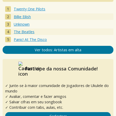
Twenty One Pilots
Billie Eilish
Unknown
The Beatles
Panic! At The Disco
Ver todos: Artistas em alta
Participe da nossa Comunidade!
✓ Junte-se à maior comunidade de Jogadores de Ukulele do
mundo
✓ Avaliar, comentar e fazer amigos
✓ Salvar cifras em seu songbook
✓ Contribuir com tabs, aulas, etc.