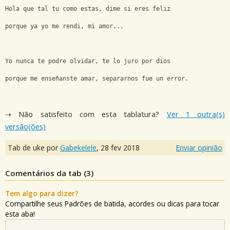
Hola que tal tu como estas, dime si eres feliz
porque ya yo me rendi, mi amor...
Yo nunca te podre olvidar, te lo juro por dios
porque me enseñanste amar, separarnos fue un error.
⇢ Não satisfeito com esta tablatura?
Ver 1 outra(s)
versão(ões)
Tab de uke por
Gabekelele
,
28 fev 2018
Enviar opinião
Comentários da tab (
3
)
Tem algo para dizer?
Compartilhe seus Padrões de batida, acordes ou dicas para tocar
esta aba!