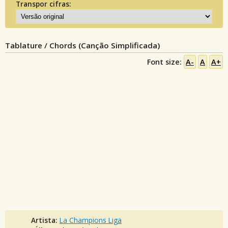
Transpor cifras:
Tablature / Chords (Canção Simplificada)
Font size:
A-
A
A+
Artista:
La Champions Liga