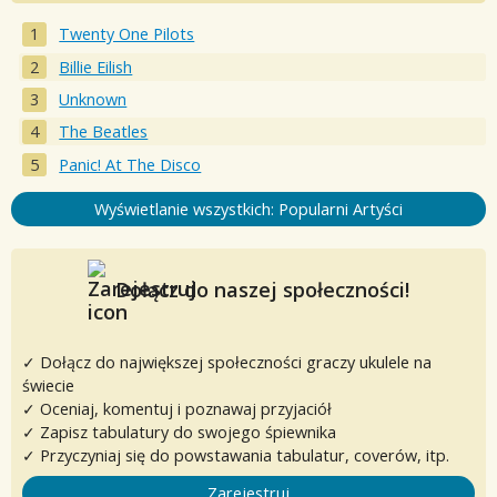
Twenty One Pilots
Billie Eilish
Unknown
The Beatles
Panic! At The Disco
Wyświetlanie wszystkich: Popularni Artyści
Dołącz do naszej społeczności!
✓ Dołącz do największej społeczności graczy ukulele na
świecie
✓ Oceniaj, komentuj i poznawaj przyjaciół
✓ Zapisz tabulatury do swojego śpiewnika
✓ Przyczyniaj się do powstawania tabulatur, coverów, itp.
Zarejestruj