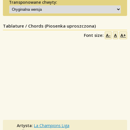
Transponowane chwyty:
Tablature / Chords (Piosenka uproszczona)
Font size:
A-
A
A+
Artysta:
La Champions Liga