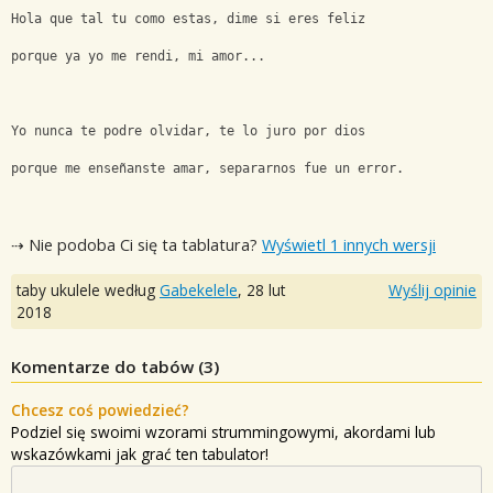
Hola que tal tu como estas, dime si eres feliz
porque ya yo me rendi, mi amor...
Yo nunca te podre olvidar, te lo juro por dios
porque me enseñanste amar, separarnos fue un error.
⇢ Nie podoba Ci się ta tablatura?
Wyświetl 1 innych wersji
taby ukulele według
Gabekelele
,
28 lut
Wyślij opinie
2018
Komentarze do tabów (
3
)
Chcesz coś powiedzieć?
Podziel się swoimi wzorami strummingowymi, akordami lub
wskazówkami jak grać ten tabulator!