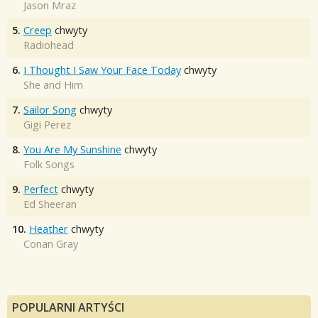
Jason Mraz
5.
Creep
chwyty
Radiohead
6.
I Thought I Saw Your Face Today
chwyty
She and Him
7.
Sailor Song
chwyty
Gigi Perez
8.
You Are My Sunshine
chwyty
Folk Songs
9.
Perfect
chwyty
Ed Sheeran
10.
Heather
chwyty
Conan Gray
POPULARNI ARTYŚCI