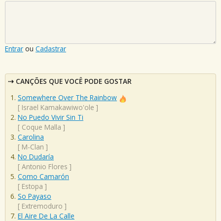
Entrar
ou
Cadastrar
CANÇÕES QUE VOCÊ PODE GOSTAR
Somewhere Over The Rainbow
[
Israel Kamakawiwo'ole
]
No Puedo Vivir Sin Ti
[
Coque Malla
]
Carolina
[
M-Clan
]
No Dudaría
[
Antonio Flores
]
Como Camarón
[
Estopa
]
So Payaso
[
Extremoduro
]
El Aire De La Calle