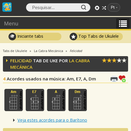
Pt
Menu
Iniciante tabs
Top Tabs de Ukulele
Tabs de Ukulele
La Cabra Mecánica
Felicidad
FELICIDAD
TAB DE UKE POR
LA CABRA
MECÁNICA
4
Acordes usados na música
: Am, E7, A, Dm
Veja estes acordes para o Barítono