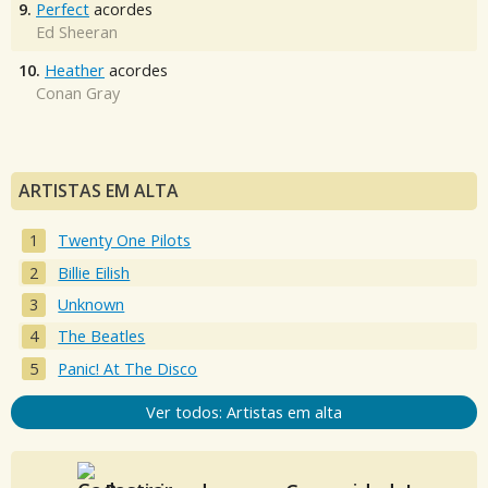
9.
Perfect
acordes
Ed Sheeran
10.
Heather
acordes
Conan Gray
ARTISTAS EM ALTA
Twenty One Pilots
Billie Eilish
Unknown
The Beatles
Panic! At The Disco
Ver todos: Artistas em alta