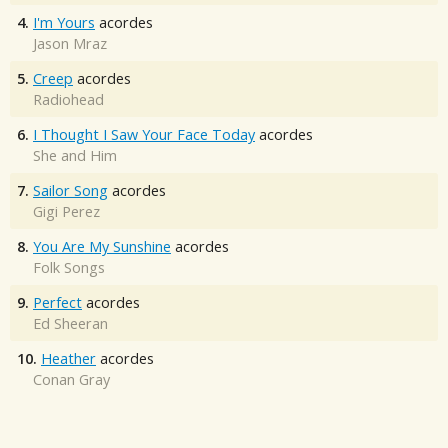
4.
I'm Yours
acordes
Jason Mraz
5.
Creep
acordes
Radiohead
6.
I Thought I Saw Your Face Today
acordes
She and Him
7.
Sailor Song
acordes
Gigi Perez
8.
You Are My Sunshine
acordes
Folk Songs
9.
Perfect
acordes
Ed Sheeran
10.
Heather
acordes
Conan Gray