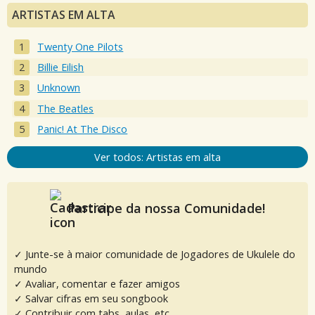
ARTISTAS EM ALTA
Twenty One Pilots
Billie Eilish
Unknown
The Beatles
Panic! At The Disco
Ver todos: Artistas em alta
Participe da nossa Comunidade!
✓ Junte-se à maior comunidade de Jogadores de Ukulele do
mundo
✓ Avaliar, comentar e fazer amigos
✓ Salvar cifras em seu songbook
✓ Contribuir com tabs, aulas, etc.