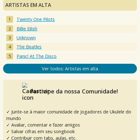
ARTISTAS EM ALTA
Twenty One Pilots
Billie Eilish
Unknown
The Beatles
Panic! At The Disco
Ver todos: Artistas em alta
Participe da nossa Comunidade!
✓ Junte-se à maior comunidade de Jogadores de Ukulele do
mundo
✓ Avaliar, comentar e fazer amigos
✓ Salvar cifras em seu songbook
✓ Contribuir com tabs, aulas, etc.