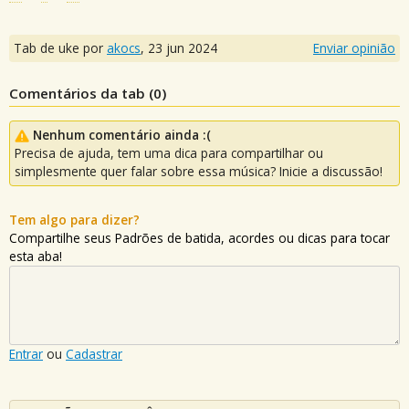
Tab de uke por
akocs
,
23 jun 2024
Enviar opinião
Comentários da tab (
0
)
Nenhum comentário ainda :(
Precisa de ajuda, tem uma dica para compartilhar ou
simplesmente quer falar sobre essa música? Inicie a discussão!
Tem algo para dizer?
Compartilhe seus Padrões de batida, acordes ou dicas para tocar
esta aba!
Entrar
ou
Cadastrar