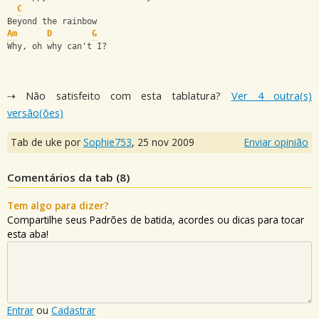
C
Beyond the rainbow
Am
D
G
Why, oh why can't I?
⇢ Não satisfeito com esta tablatura?
Ver 4 outra(s)
versão(ões)
Tab de uke por
Sophie753
,
25 nov 2009
Enviar opinião
Comentários da tab (
8
)
Tem algo para dizer?
Compartilhe seus Padrões de batida, acordes ou dicas para tocar
esta aba!
Entrar
ou
Cadastrar