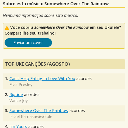
Sobre esta música: Somewhere Over The Rainbow
Nenhuma informação sobre esta música.
Você cobriu
Somewhere Over The Rainbow
em seu Ukulele?
Compartilhe seu trabalho!
Enviar um cover
TOP UKE CANÇÕES (AGOSTO)
1.
Can't Help Falling In Love With You
acordes
Elvis Presley
2.
Riptide
acordes
Vance Joy
3.
Somewhere Over The Rainbow
acordes
Israel Kamakawiwo'ole
4.
I'm Yours
acordes