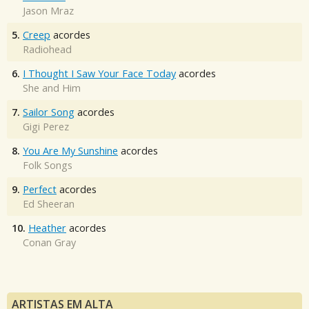
Jason Mraz
5.
Creep
acordes
Radiohead
6.
I Thought I Saw Your Face Today
acordes
She and Him
7.
Sailor Song
acordes
Gigi Perez
8.
You Are My Sunshine
acordes
Folk Songs
9.
Perfect
acordes
Ed Sheeran
10.
Heather
acordes
Conan Gray
ARTISTAS EM ALTA