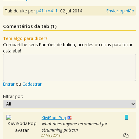
Tab de uke por
p411m411
,
02 jul 2014
Enviar opinião
Comentários da tab (
1
)
Tem algo para dizer?
Compartilhe seus Padrões de batida, acordes ou dicas para tocar
esta aba!
Entrar
ou
Cadastrar
Filtrar por:
KiwiSodaPop
what does anyone recommend for
strumming pattern
27 May 2019