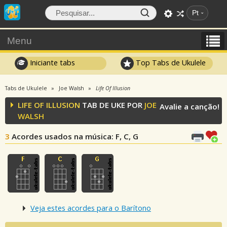
Pt
Menu
Iniciante tabs
Top Tabs de Ukulele
Tabs de Ukulele
Joe Walsh
Life Of Illusion
LIFE OF ILLUSION
TAB DE UKE POR
JOE
Avalie a canção!
WALSH
3
Acordes usados na música
: F, C, G
Veja estes acordes para o Barítono