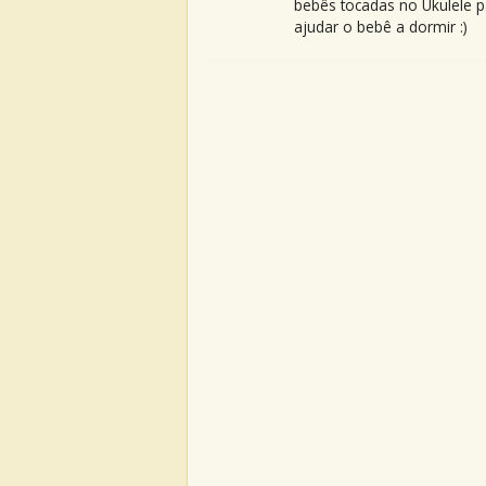
bebês tocadas no Ukulele p
ajudar o bebê a dormir :)