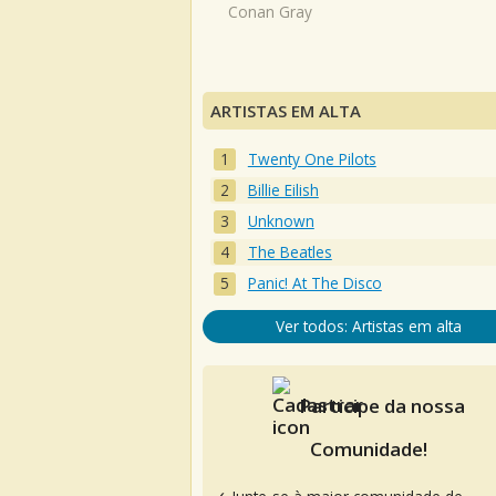
Conan Gray
ARTISTAS EM ALTA
Twenty One Pilots
Billie Eilish
Unknown
The Beatles
Panic! At The Disco
Ver todos: Artistas em alta
Participe da nossa
Comunidade!