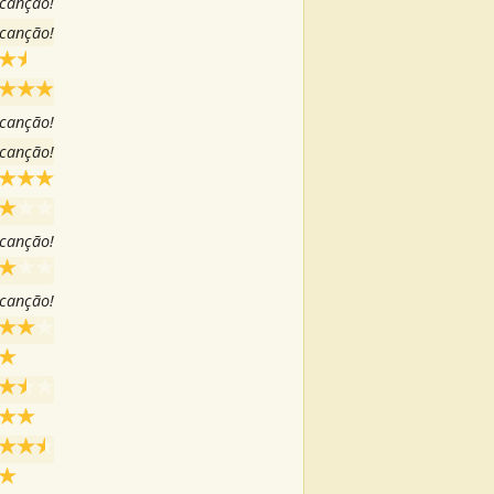
 canção!
 canção!
 canção!
 canção!
 canção!
 canção!