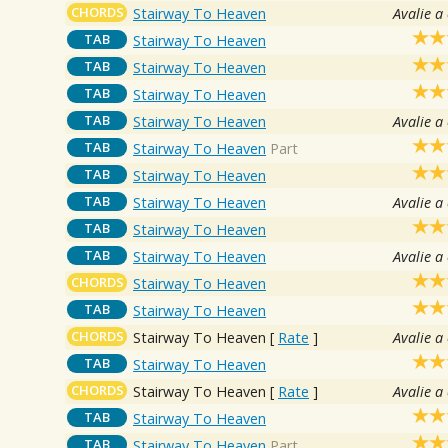
CHORDS
Stairway To Heaven
Avalie a
TAB
Stairway To Heaven
TAB
Stairway To Heaven
TAB
Stairway To Heaven
TAB
Stairway To Heaven
Avalie a
TAB
Stairway To Heaven
Part
TAB
Stairway To Heaven
TAB
Stairway To Heaven
Avalie a
TAB
Stairway To Heaven
TAB
Stairway To Heaven
Avalie a
CHORDS
Stairway To Heaven
TAB
Stairway To Heaven
CHORDS
Stairway To Heaven
[
Rate
]
Avalie a
TAB
Stairway To Heaven
CHORDS
Stairway To Heaven
[
Rate
]
Avalie a
TAB
Stairway To Heaven
TAB
Stairway To Heaven
Part