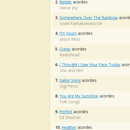
2.
Riptide
acordes
Vance Joy
3.
Somewhere Over The Rainbow
acord
Israel Kamakawiwo'ole
4.
I'm Yours
acordes
Jason Mraz
5.
Creep
acordes
Radiohead
6.
I Thought I Saw Your Face Today
acor
She and Him
7.
Sailor Song
acordes
Gigi Perez
8.
You Are My Sunshine
acordes
Folk Songs
9.
Perfect
acordes
Ed Sheeran
10.
Heather
acordes