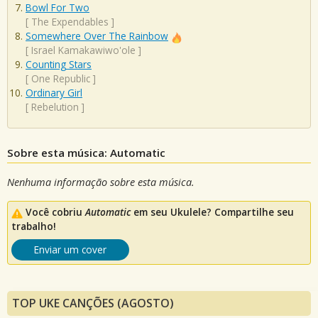
Bowl For Two
[
The Expendables
]
Somewhere Over The Rainbow
[
Israel Kamakawiwo'ole
]
Counting Stars
[
One Republic
]
Ordinary Girl
[
Rebelution
]
Sobre esta música: Automatic
Nenhuma informação sobre esta música.
Você cobriu
Automatic
em seu Ukulele? Compartilhe seu
trabalho!
Enviar um cover
TOP UKE CANÇÕES (AGOSTO)