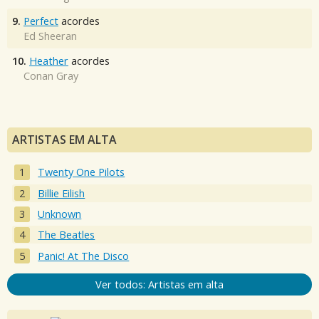
9.
Perfect
acordes
Ed Sheeran
10.
Heather
acordes
Conan Gray
ARTISTAS EM ALTA
Twenty One Pilots
Billie Eilish
Unknown
The Beatles
Panic! At The Disco
Ver todos: Artistas em alta