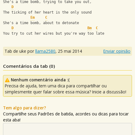
She's a time bomb, trying to take you out,
D
The ticking of her heart is the only sound
Em
C
She's a time bomb, about to detonate
D
Bm
C
You try to cut her wires but you're way too late
Tab de uke por
llama2580
,
25 mai 2014
Enviar opinião
Comentários da tab (
0
)
Nenhum comentário ainda :(
Precisa de ajuda, tem uma dica para compartilhar ou
simplesmente quer falar sobre essa música? Inicie a discussão!
Tem algo para dizer?
Compartilhe seus Padrões de batida, acordes ou dicas para tocar
esta aba!