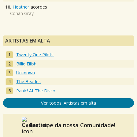
10.
Heather
acordes
Conan Gray
ARTISTAS EM ALTA
Twenty One Pilots
Billie Eilish
Unknown
The Beatles
Panic! At The Disco
Ver todos: Artistas em alta
Participe da nossa Comunidade!