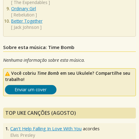
[
The Expendables
]
Ordinary Girl
[
Rebelution
]
Better Together
[
Jack Johnson
]
Sobre esta música: Time Bomb
Nenhuma informação sobre esta música.
Você cobriu
Time Bomb
em seu Ukulele? Compartilhe seu
trabalho!
Enviar um cover
TOP UKE CANÇÕES (AGOSTO)
1.
Can't Help Falling In Love With You
acordes
Elvis Presley