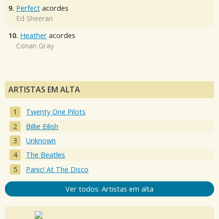
9.
Perfect
acordes
Ed Sheeran
10.
Heather
acordes
Conan Gray
ARTISTAS EM ALTA
Twenty One Pilots
Billie Eilish
Unknown
The Beatles
Panic! At The Disco
Ver todos: Artistas em alta