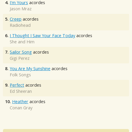
4.
I'm Yours
acordes
Jason Mraz
5.
Creep
acordes
Radiohead
6.
I Thought I Saw Your Face Today
acordes
She and Him
7.
Sailor Song
acordes
Gigi Perez
8.
You Are My Sunshine
acordes
Folk Songs
9.
Perfect
acordes
Ed Sheeran
10.
Heather
acordes
Conan Gray