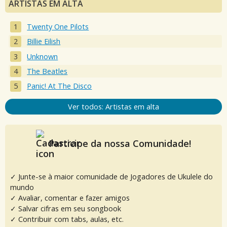
ARTISTAS EM ALTA
Twenty One Pilots
Billie Eilish
Unknown
The Beatles
Panic! At The Disco
Ver todos: Artistas em alta
Participe da nossa Comunidade!
✓ Junte-se à maior comunidade de Jogadores de Ukulele do
mundo
✓ Avaliar, comentar e fazer amigos
✓ Salvar cifras em seu songbook
✓ Contribuir com tabs, aulas, etc.