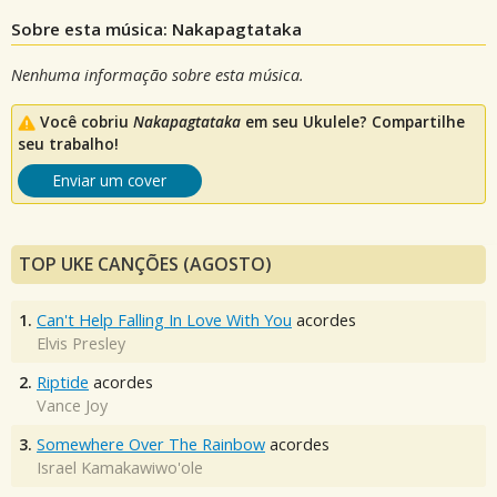
Sobre esta música: Nakapagtataka
Nenhuma informação sobre esta música.
Você cobriu
Nakapagtataka
em seu Ukulele? Compartilhe
seu trabalho!
Enviar um cover
TOP UKE CANÇÕES (AGOSTO)
1.
Can't Help Falling In Love With You
acordes
Elvis Presley
2.
Riptide
acordes
Vance Joy
3.
Somewhere Over The Rainbow
acordes
Israel Kamakawiwo'ole