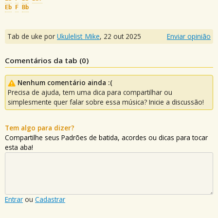
Eb
F
Bb
Tab de uke por
Ukulelist_Mike
,
22 out 2025
Enviar opinião
Comentários da tab (
0
)
Nenhum comentário ainda :(
Precisa de ajuda, tem uma dica para compartilhar ou
simplesmente quer falar sobre essa música? Inicie a discussão!
Tem algo para dizer?
Compartilhe seus Padrões de batida, acordes ou dicas para tocar
esta aba!
Entrar
ou
Cadastrar