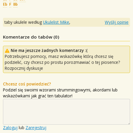
Eb
F
Bb
taby ukulele według
Ukulelist_Mike
,
Wyślij opinie
Komentarze do tabów (
0
)
Nie ma jeszcze żadnych komentarzy :(
Potrzebujesz pomocy, masz wskazówkę którą chcesz się
podzielić, czy chcesz po prostu porozmawiać o tej piosence?
Rozpocznij dyskusje
Chcesz coś powiedzieć?
Podziel się swoimi wzorami strummingowymi, akordami lub
wskazówkami jak grać ten tabulator!
Zaloguj
lub
Zarejestruj