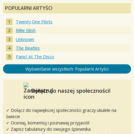
POPULARNI ARTYŚCI
Twenty One Pilots
Billie Eilish
Unknown
The Beatles
Panic! At The Disco
Wyświetlanie wszystkich: Popularni Artyści
Dołącz do naszej społeczności!
✓ Dołącz do największej społeczności graczy ukulele na
świecie
✓ Oceniaj, komentuj i poznawaj przyjaciół
✓ Zapisz tabulatury do swojego śpiewnika