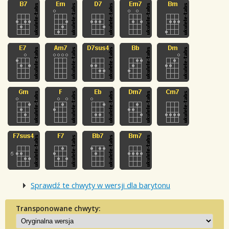
Sprawdź te chwyty w wersji dla barytonu
Transponowane chwyty: