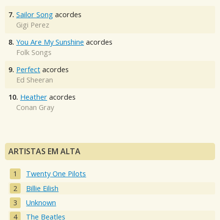
7.
Sailor Song
acordes
Gigi Perez
8.
You Are My Sunshine
acordes
Folk Songs
9.
Perfect
acordes
Ed Sheeran
10.
Heather
acordes
Conan Gray
ARTISTAS EM ALTA
Twenty One Pilots
Billie Eilish
Unknown
The Beatles