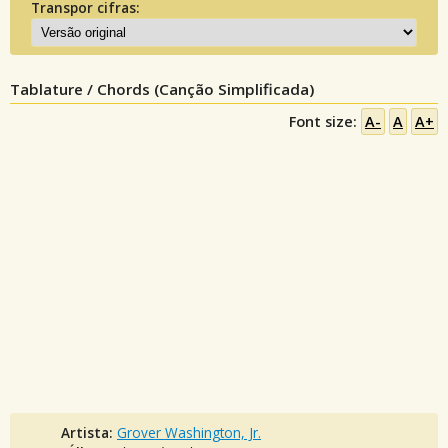
Transpor cifras:
Tablature / Chords (Canção Simplificada)
Font size:
A-
A
A+
Artista:
Grover Washington, Jr.