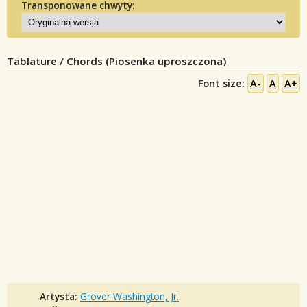
Transponowane chwyty:
Tablature / Chords (Piosenka uproszczona)
Font size:
A-
A
A+
Artysta:
Grover Washington, Jr.