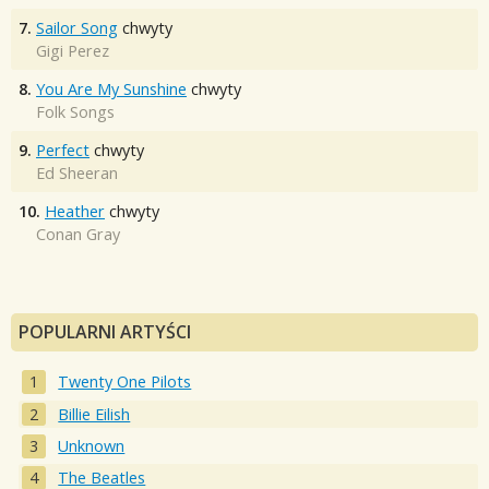
7.
Sailor Song
chwyty
Gigi Perez
8.
You Are My Sunshine
chwyty
Folk Songs
9.
Perfect
chwyty
Ed Sheeran
10.
Heather
chwyty
Conan Gray
POPULARNI ARTYŚCI
Twenty One Pilots
Billie Eilish
Unknown
The Beatles