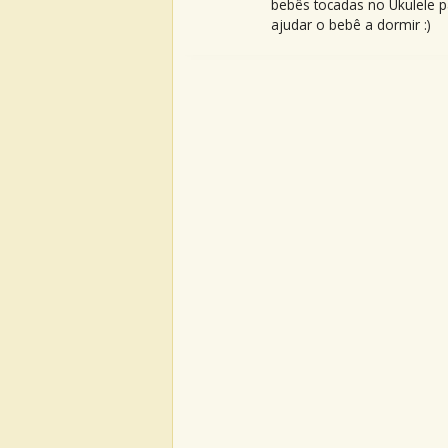
bebês tocadas no Ukulele p
ajudar o bebê a dormir :)