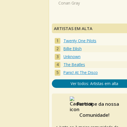
Conan Gray
ARTISTAS EM ALTA
Twenty One Pilots
Billie Eilish
Unknown
The Beatles
Panic! At The Disco
Ver todos: Artistas em alta
Participe da nossa
Comunidade!