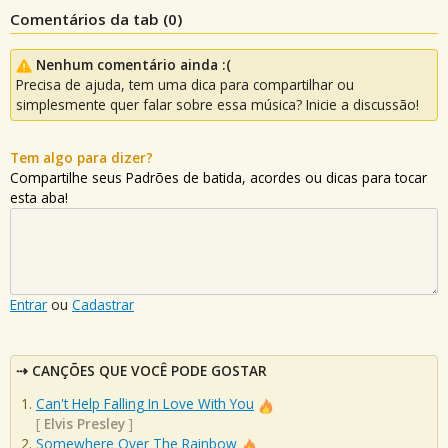
Comentários da tab (
0
)
Nenhum comentário ainda :(
Precisa de ajuda, tem uma dica para compartilhar ou
simplesmente quer falar sobre essa música? Inicie a discussão!
Tem algo para dizer?
Compartilhe seus Padrões de batida, acordes ou dicas para tocar
esta aba!
Entrar
ou
Cadastrar
CANÇÕES QUE VOCÊ PODE GOSTAR
Can't Help Falling In Love With You
[
Elvis Presley
]
Somewhere Over The Rainbow