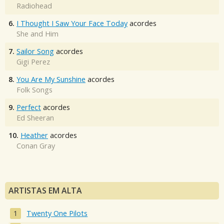
Radiohead
6.
I Thought I Saw Your Face Today
acordes
She and Him
7.
Sailor Song
acordes
Gigi Perez
8.
You Are My Sunshine
acordes
Folk Songs
9.
Perfect
acordes
Ed Sheeran
10.
Heather
acordes
Conan Gray
ARTISTAS EM ALTA
Twenty One Pilots