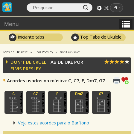
Pt
Menu
Iniciante tabs
Top Tabs de Ukulele
Tabs de Ukulele
Elvis Presley
Don't Be Cruel
DON'T BE CRUEL
TAB DE UKE POR
ELVIS PRESLEY
5
Acordes usados na música
: C, C7, F, Dm7, G7
Veja estes acordes para o Barítono