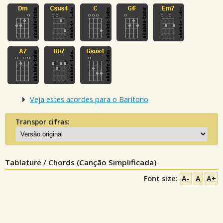
Veja estes acordes para o Barítono
Transpor cifras:
Tablature / Chords (Canção Simplificada)
Font size:
A-
A
A+