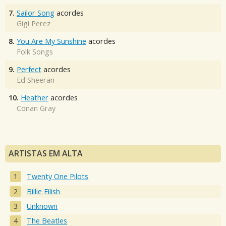
7.
Sailor Song
acordes
Gigi Perez
8.
You Are My Sunshine
acordes
Folk Songs
9.
Perfect
acordes
Ed Sheeran
10.
Heather
acordes
Conan Gray
ARTISTAS EM ALTA
Twenty One Pilots
Billie Eilish
Unknown
The Beatles