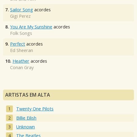
7.
Sailor Song
acordes
Gigi Perez
8.
You Are My Sunshine
acordes
Folk Songs
9.
Perfect
acordes
Ed Sheeran
10.
Heather
acordes
Conan Gray
ARTISTAS EM ALTA
Twenty One Pilots
Billie Eilish
Unknown
The Beatles