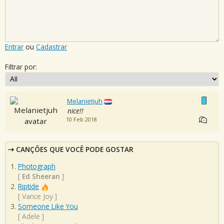
Entrar
ou
Cadastrar
Filtrar por:
Melanietjuh
nice!!
10 Feb 2018
CANÇÕES QUE VOCÊ PODE GOSTAR
Photograph
[
Ed Sheeran
]
Riptide
[
Vance Joy
]
Someone Like You
[
Adele
]