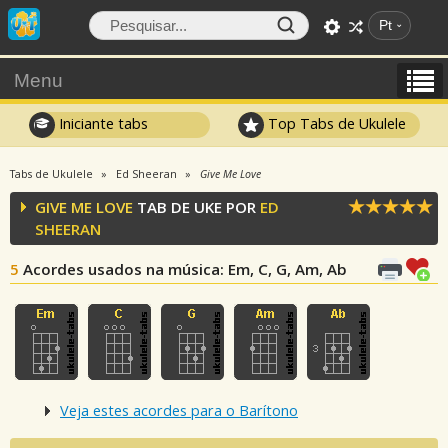
Pt
Menu
Iniciante tabs
Top Tabs de Ukulele
Tabs de Ukulele
Ed Sheeran
Give Me Love
GIVE ME LOVE
TAB DE UKE POR
ED
SHEERAN
5
Acordes usados na música
: Em, C, G, Am, Ab
Veja estes acordes para o Barítono