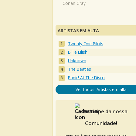
Conan Gray
ARTISTAS EM ALTA
Twenty One Pilots
Billie Eilish
Unknown
The Beatles
Panic! At The Disco
Ver todos: Artistas em alta
Participe da nossa
Comunidade!