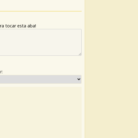
ra tocar esta aba!
r: