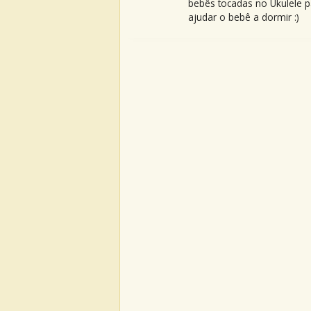
bebês tocadas no Ukulele p
ajudar o bebê a dormir :)