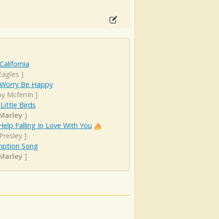
California
Eagles
]
 Worry Be Happy
y Mcferrin
]
Little Birds
Marley
]
Help Falling In Love With You
 Presley
]
ption Song
Marley
]