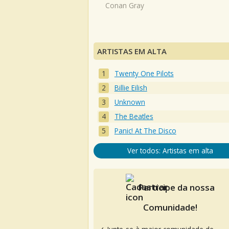
Conan Gray
ARTISTAS EM ALTA
Twenty One Pilots
Billie Eilish
Unknown
The Beatles
Panic! At The Disco
Ver todos: Artistas em alta
Participe da nossa
Comunidade!