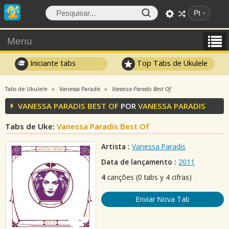
Pt
Menu
Iniciante tabs
Top Tabs de Ukulele
Tabs de Ukulele
Vanessa Paradis
Vanessa Paradis Best Of
VANESSA PARADIS BEST OF
POR
VANESSA PARADIS
Tabs de Uke:
Vanessa Paradis Best Of
Artista :
Vanessa Paradis
Data de lançamento :
2011
4
canções (0 tabs y 4 cifras)
Enviar Nova Tab