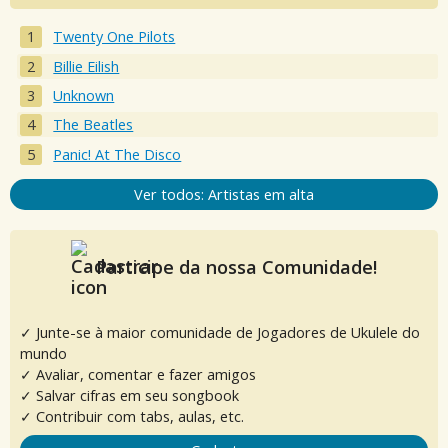
Twenty One Pilots
Billie Eilish
Unknown
The Beatles
Panic! At The Disco
Ver todos: Artistas em alta
Participe da nossa Comunidade!
✓ Junte-se à maior comunidade de Jogadores de Ukulele do
mundo
✓ Avaliar, comentar e fazer amigos
✓ Salvar cifras em seu songbook
✓ Contribuir com tabs, aulas, etc.