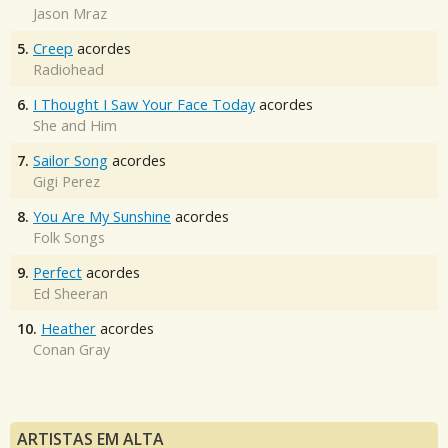
Jason Mraz
5.
Creep
acordes
Radiohead
6.
I Thought I Saw Your Face Today
acordes
She and Him
7.
Sailor Song
acordes
Gigi Perez
8.
You Are My Sunshine
acordes
Folk Songs
9.
Perfect
acordes
Ed Sheeran
10.
Heather
acordes
Conan Gray
ARTISTAS EM ALTA