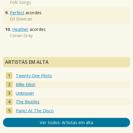
Folk Songs
9.
Perfect
acordes
Ed Sheeran
10.
Heather
acordes
Conan Gray
ARTISTAS EM ALTA
Twenty One Pilots
Billie Eilish
Unknown
The Beatles
Panic! At The Disco
Ver todos: Artistas em alta