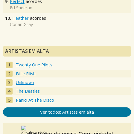
9.
Perfect
acordes
Ed Sheeran
10.
Heather
acordes
Conan Gray
ARTISTAS EM ALTA
Twenty One Pilots
Billie Eilish
Unknown
The Beatles
Panic! At The Disco
Ver todos: Artistas em alta
Participe da nossa Comunidade!