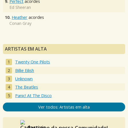
9.
Perfect
acordes
Ed Sheeran
10.
Heather
acordes
Conan Gray
ARTISTAS EM ALTA
Twenty One Pilots
Billie Eilish
Unknown
The Beatles
Panic! At The Disco
Ver todos: Artistas em alta
Participe da nossa Comunidade!