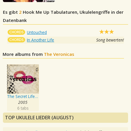
Es gibt
2
Hook Me Up
Tabulaturen, Ukulelengriffe in der
Datenbank
CHORDS
Untouched
CHORDS
In Another Life
Song bewerten!
More albums from
The Veronicas
The Secret Life Of...
2005
6 tabs
TOP UKULELE LIEDER (AUGUST)