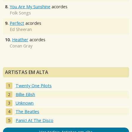
8.
You Are My Sunshine
acordes
Folk Songs
9.
Perfect
acordes
Ed Sheeran
10.
Heather
acordes
Conan Gray
ARTISTAS EM ALTA
Twenty One Pilots
Billie Eilish
Unknown
The Beatles
Panic! At The Disco