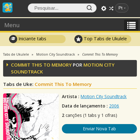
Pt
Menu
Iniciante tabs
Top Tabs de Ukulele
Tabs de Ukulele
Motion City Soundtrack
Commit This To Memory
COMMIT THIS TO MEMORY
POR
MOTION CITY
SOUNDTRACK
Tabs de Uke:
Commit This To Memory
Artista :
Motion City Soundtrack
Data de lançamento :
2006
2
canções (1 tabs y 1 cifras)
Enviar Nova Tab