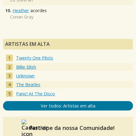
10.
Heather
acordes
Conan Gray
ARTISTAS EM ALTA
Twenty One Pilots
Billie Eilish
Unknown
The Beatles
Panic! At The Disco
Ver todos: Artistas em alta
Participe da nossa Comunidade!