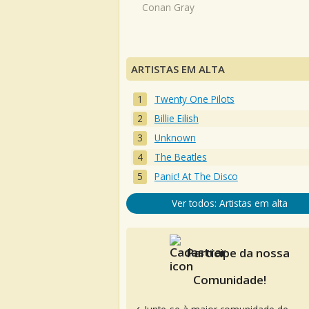
Conan Gray
ARTISTAS EM ALTA
Twenty One Pilots
Billie Eilish
Unknown
The Beatles
Panic! At The Disco
Ver todos: Artistas em alta
Participe da nossa
Comunidade!