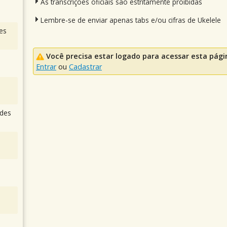
As transcrições oficiais são estritamente proibidas
Lembre-se de enviar apenas tabs e/ou cifras de Ukelele
es
Você precisa estar logado para acessar esta pági
Entrar
ou
Cadastrar
des