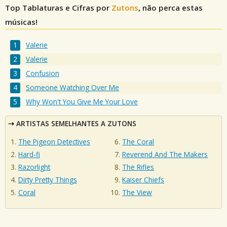
Top Tablaturas e Cifras por
Zutons
, não perca estas
músicas!
Valerie
Valerie
Confusion
Someone Watching Over Me
Why Won't You Give Me Your Love
ARTISTAS SEMELHANTES A ZUTONS
The Pigeon Detectives
The Coral
Hard-fi
Reverend And The Makers
Razorlight
The Rifles
Dirty Pretty Things
Kaiser Chiefs
Coral
The View