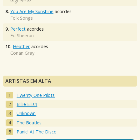
Gigi Perez
8.
You Are My Sunshine
acordes
Folk Songs
9.
Perfect
acordes
Ed Sheeran
10.
Heather
acordes
Conan Gray
ARTISTAS EM ALTA
Twenty One Pilots
Billie Eilish
Unknown
The Beatles
Panic! At The Disco