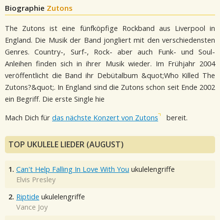
Biographie
Zutons
The Zutons ist eine fünfköpfige Rockband aus Liverpool in
England. Die Musik der Band jongliert mit den verschiedensten
Genres. Country-, Surf-, Rock- aber auch Funk- und Soul-
Anleihen finden sich in ihrer Musik wieder. Im Frühjahr 2004
veröffentlicht die Band ihr Debütalbum &quot;Who Killed The
Zutons?&quot;. In England sind die Zutons schon seit Ende 2002
ein Begriff. Die erste Single hie
Mach Dich für
das nächste Konzert von Zutons
bereit.
TOP UKULELE LIEDER (AUGUST)
1.
Can't Help Falling In Love With You
ukulelengriffe
Elvis Presley
2.
Riptide
ukulelengriffe
Vance Joy