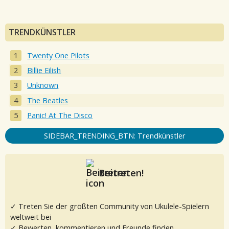
TRENDKÜNSTLER
Twenty One Pilots
Billie Eilish
Unknown
The Beatles
Panic! At The Disco
SIDEBAR_TRENDING_BTN: Trendkünstler
Beitreten!
✓ Treten Sie der größten Community von Ukulele-Spielern
weltweit bei
✓ Bewerten, kommentieren und Freunde finden