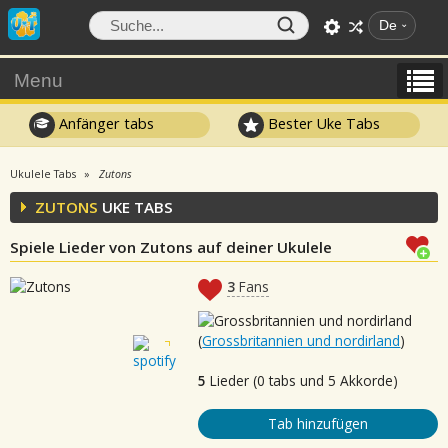
De
Menu
Anfänger tabs
Bester Uke Tabs
Ukulele Tabs
Zutons
ZUTONS
UKE TABS
Spiele Lieder von Zutons auf deiner Ukulele
3
Fans
(
Grossbritannien und nordirland
)
5
Lieder (0 tabs und 5 Akkorde)
Tab hinzufügen