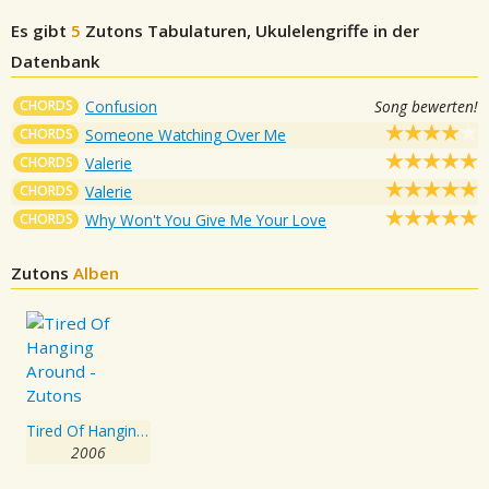
Es gibt
5
Zutons
Tabulaturen, Ukulelengriffe in der
Datenbank
CHORDS
Confusion
Song bewerten!
CHORDS
Someone Watching Over Me
CHORDS
Valerie
CHORDS
Valerie
CHORDS
Why Won't You Give Me Your Love
Zutons
Alben
Tired Of Hanging Around
2006