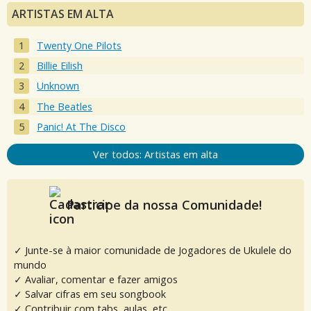
ARTISTAS EM ALTA
Twenty One Pilots
Billie Eilish
Unknown
The Beatles
Panic! At The Disco
Ver todos: Artistas em alta
Participe da nossa Comunidade!
✓ Junte-se à maior comunidade de Jogadores de Ukulele do
mundo
✓ Avaliar, comentar e fazer amigos
✓ Salvar cifras em seu songbook
✓ Contribuir com tabs, aulas, etc.