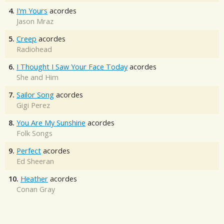
4.
I'm Yours
acordes
Jason Mraz
5.
Creep
acordes
Radiohead
6.
I Thought I Saw Your Face Today
acordes
She and Him
7.
Sailor Song
acordes
Gigi Perez
8.
You Are My Sunshine
acordes
Folk Songs
9.
Perfect
acordes
Ed Sheeran
10.
Heather
acordes
Conan Gray