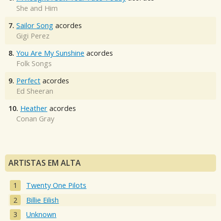
She and Him
7.
Sailor Song
acordes
Gigi Perez
8.
You Are My Sunshine
acordes
Folk Songs
9.
Perfect
acordes
Ed Sheeran
10.
Heather
acordes
Conan Gray
ARTISTAS EM ALTA
Twenty One Pilots
Billie Eilish
Unknown