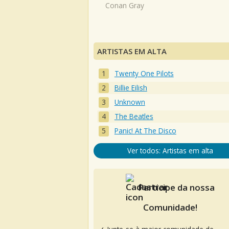
Conan Gray
ARTISTAS EM ALTA
Twenty One Pilots
Billie Eilish
Unknown
The Beatles
Panic! At The Disco
Ver todos: Artistas em alta
Participe da nossa
Comunidade!