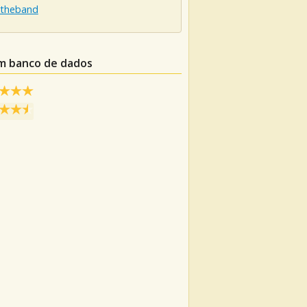
ytheband
um banco de dados