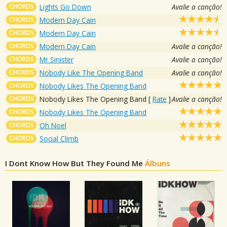
CHORDS
Lights Go Down
Avalie a canção!
CHORDS
Modern Day Cain
CHORDS
Modern Day Cain
CHORDS
Modern Day Cain
Avalie a canção!
CHORDS
Mr Sinister
Avalie a canção!
CHORDS
Nobody Like The Opening Band
Avalie a canção!
CHORDS
Nobody Likes The Opening Band
CHORDS
Nobody Likes The Opening Band
[
Rate
]
Avalie a canção!
CHORDS
Nobody Likes The Opening Band
CHORDS
Oh Noel
CHORDS
Social Climb
I Dont Know How But They Found Me
Álbuns