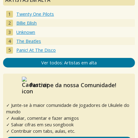
Twenty One Pilots
Billie Eilish
Unknown
The Beatles
Panic! At The Disco
Ver todos: Artistas em alta
Participe da nossa Comunidade!
✓ Junte-se à maior comunidade de Jogadores de Ukulele do
mundo
✓ Avaliar, comentar e fazer amigos
✓ Salvar cifras em seu songbook
✓ Contribuir com tabs, aulas, etc.