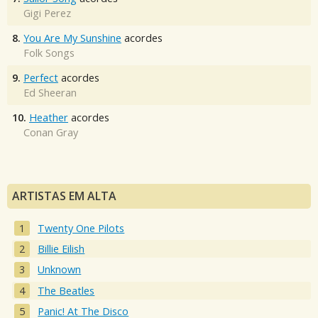
Gigi Perez
8.
You Are My Sunshine
acordes
Folk Songs
9.
Perfect
acordes
Ed Sheeran
10.
Heather
acordes
Conan Gray
ARTISTAS EM ALTA
Twenty One Pilots
Billie Eilish
Unknown
The Beatles
Panic! At The Disco