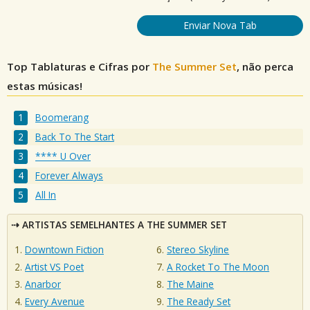
Enviar Nova Tab
Top Tablaturas e Cifras por
The Summer Set
, não perca
estas músicas!
Boomerang
Back To The Start
**** U Over
Forever Always
All In
ARTISTAS SEMELHANTES A THE SUMMER SET
Downtown Fiction
Stereo Skyline
Artist VS Poet
A Rocket To The Moon
Anarbor
The Maine
Every Avenue
The Ready Set