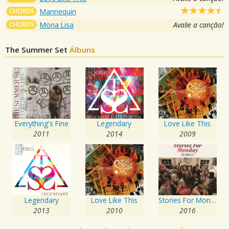
CHORDS
Mannequin
CHORDS
Mona Lisa
Avalie a canção!
The Summer Set
Álbuns
Everything's Fine
Legendary
Love Like This
2011
2014
2009
Legendary
Love Like This
Stories For Monday
2013
2010
2016