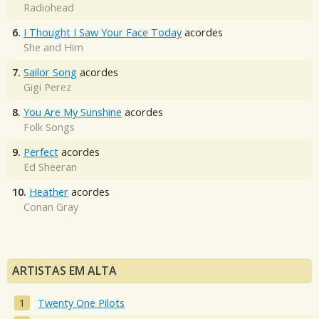
Radiohead
6.
I Thought I Saw Your Face Today
acordes
She and Him
7.
Sailor Song
acordes
Gigi Perez
8.
You Are My Sunshine
acordes
Folk Songs
9.
Perfect
acordes
Ed Sheeran
10.
Heather
acordes
Conan Gray
ARTISTAS EM ALTA
Twenty One Pilots