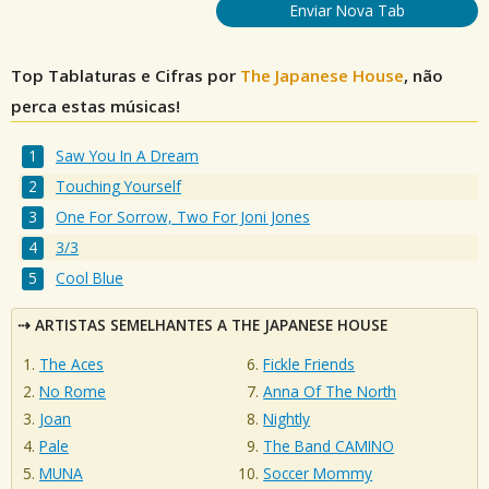
Enviar Nova Tab
Top Tablaturas e Cifras por
The Japanese House
, não
perca estas músicas!
Saw You In A Dream
Touching Yourself
One For Sorrow, Two For Joni Jones
3/3
Cool Blue
ARTISTAS SEMELHANTES A THE JAPANESE HOUSE
The Aces
Fickle Friends
No Rome
Anna Of The North
Joan
Nightly
Pale
The Band CAMINO
MUNA
Soccer Mommy