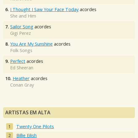
6.
I Thought I Saw Your Face Today
acordes
She and Him
7.
Sailor Song
acordes
Gigi Perez
8.
You Are My Sunshine
acordes
Folk Songs
9.
Perfect
acordes
Ed Sheeran
10.
Heather
acordes
Conan Gray
ARTISTAS EM ALTA
Twenty One Pilots
Billie Eilish