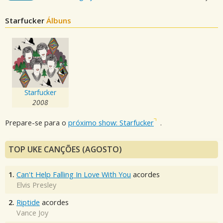
Starfucker
Álbuns
Starfucker
2008
Prepare-se para o
próximo show: Starfucker
.
TOP UKE CANÇÕES (AGOSTO)
1.
Can't Help Falling In Love With You
acordes
Elvis Presley
2.
Riptide
acordes
Vance Joy