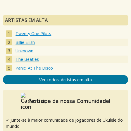
ARTISTAS EM ALTA
Twenty One Pilots
Billie Eilish
Unknown
The Beatles
Panic! At The Disco
Ver todos: Artistas em alta
Participe da nossa Comunidade!
✓ Junte-se à maior comunidade de Jogadores de Ukulele do
mundo