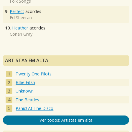
Folk Songs
9.
Perfect
acordes
Ed Sheeran
10.
Heather
acordes
Conan Gray
ARTISTAS EM ALTA
Twenty One Pilots
Billie Eilish
Unknown
The Beatles
Panic! At The Disco
Ver todos: Artistas em alta