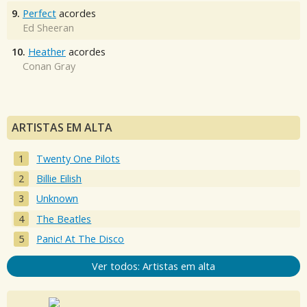
9.
Perfect
acordes
Ed Sheeran
10.
Heather
acordes
Conan Gray
ARTISTAS EM ALTA
Twenty One Pilots
Billie Eilish
Unknown
The Beatles
Panic! At The Disco
Ver todos: Artistas em alta