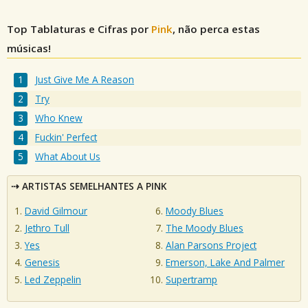
Top Tablaturas e Cifras por
Pink
, não perca estas
músicas!
Just Give Me A Reason
Try
Who Knew
Fuckin' Perfect
What About Us
ARTISTAS SEMELHANTES A PINK
David Gilmour
Moody Blues
Jethro Tull
The Moody Blues
Yes
Alan Parsons Project
Genesis
Emerson, Lake And Palmer
Led Zeppelin
Supertramp