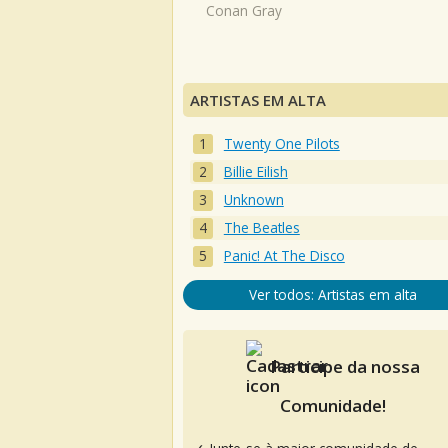
Conan Gray
ARTISTAS EM ALTA
Twenty One Pilots
Billie Eilish
Unknown
The Beatles
Panic! At The Disco
Ver todos: Artistas em alta
Participe da nossa
Comunidade!