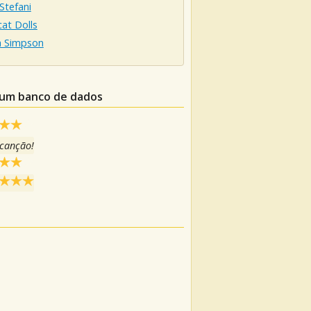
Stefani
at Dolls
a Simpson
 um banco de dados
 canção!