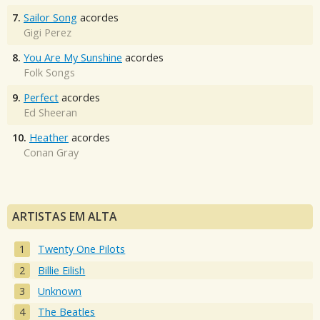
7.
Sailor Song
acordes
Gigi Perez
8.
You Are My Sunshine
acordes
Folk Songs
9.
Perfect
acordes
Ed Sheeran
10.
Heather
acordes
Conan Gray
ARTISTAS EM ALTA
Twenty One Pilots
Billie Eilish
Unknown
The Beatles